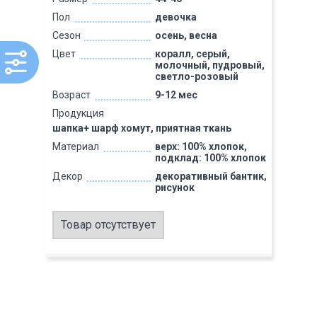
Пол
девочка
Сезон
осень, весна
Цвет
коралл, серый,
молочный, пудровый,
светло-розовый
Возраст
9-12 мес
Продукция
шапка+ шарф хомут, приятная ткань
Материал
верх: 100% хлопок,
подклад: 100% хлопок
Декор
декоративный бантик,
рисунок
Товар отсутствует