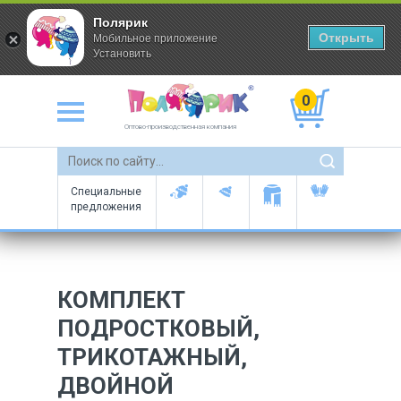
Полярик
Открыть
Мобильное приложение
Установить
0
Оптово-производственная компания
Специальные
предложения
КОМПЛЕКТ
ПОДРОСТКОВЫЙ,
ТРИКОТАЖНЫЙ,
ДВОЙНОЙ