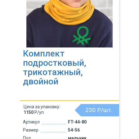
Комплект
подростковый,
трикотажный,
двойной
Цена за упаковку:
230
Р/шт.
1150
Р/уп.
Артикул
FT-44-80
Размер
54-56
Пол
мальчик