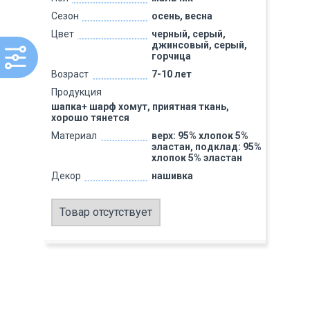
Сезон
осень, весна
Цвет
черный, серый,
джинсовый, серый,
горчица
Возраст
7-10 лет
Продукция
шапка+ шарф хомут, приятная ткань,
хорошо тянется
Материал
верх: 95% хлопок 5%
эластан, подклад: 95%
хлопок 5% эластан
Декор
нашивка
Товар отсутствует