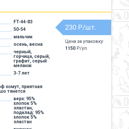
FT-44-83
230
Р/шт.
50-54
мальчик
Цена за упаковку:
осень, весна
1150
Р/уп.
черный,
горчица, серый,
графит, серый
меланж
3-7 лет
ф хомут, приятная
ошо тянется
верх: 95%
хлопок 5%
эластан,
подклад: 95%
хлопок 5%
эластан