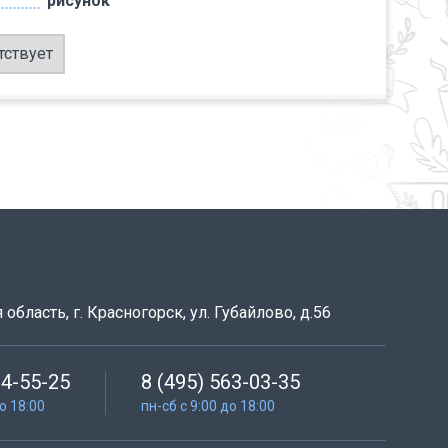
рисунок
тствует
область, г. Красногорск, ул. Губайлово, д.56
64-55-25
8 (495) 563-03-35
до 18:00
пн-сб с 9:00 до 18:00