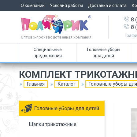
О компании
Условия работы
Доставка и оплата
Ко
8 
8 
Графи
Оптово-производственная компания
Специальные
Головные уборы
предложения
для детей
КОМПЛЕКТ ТРИКОТАЖН
Главная
Каталог
Головные уборы для
Головные уборы для детей
Шапки трикотажные