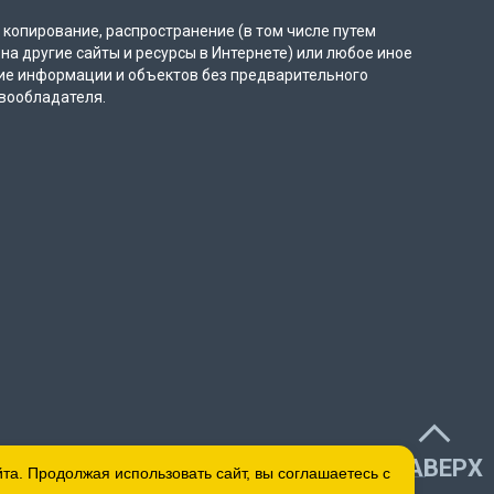
копирование, распространение (в том числе путем
на другие сайты и ресурсы в Интернете) или любое иное
ие информации и объектов без предварительного
вообладателя.
НАВЕРХ
а. Продолжая использовать сайт, вы соглашаетесь с