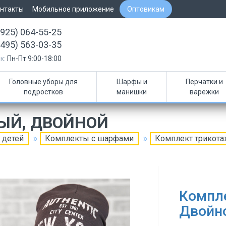
нтакты
Мобильное приложение
Оптовикам
(925) 064-55-25
(495) 563-03-35
к:
Пн-Пт 9:00-18:00
Головные уборы для
Шарфы и
Перчатки и
подростков
манишки
варежки
ЫЙ, ДВОЙНОЙ
 детей
Комплекты с шарфами
Комплект трикот
Компл
Двойн