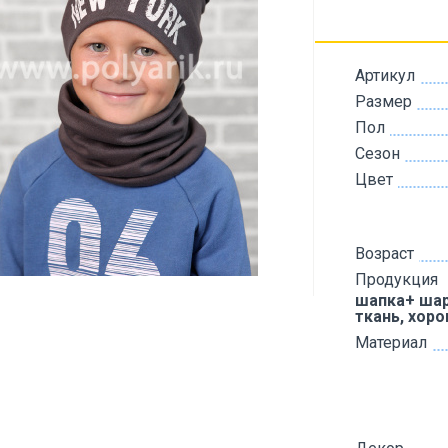
Артикул
Размер
Пол
Сезон
Цвет
Возраст
Продукция
шапка+ шар
ткань, хор
Материал