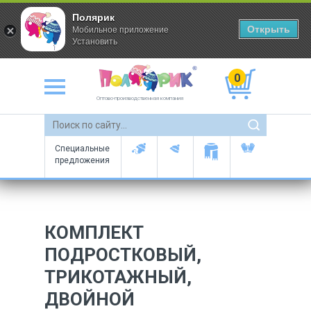
Полярик
Открыть
Мобильное приложение
Установить
0
Оптово-производственная компания
Специальные
предложения
КОМПЛЕКТ
ПОДРОСТКОВЫЙ,
ТРИКОТАЖНЫЙ,
ДВОЙНОЙ