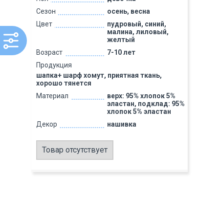
Сезон
осень, весна
Цвет
пудровый, синий,
малина, лиловый,
желтый
Возраст
7-10 лет
Продукция
шапка+ шарф хомут, приятная ткань,
хорошо тянется
Материал
верх: 95% хлопок 5%
эластан, подклад: 95%
хлопок 5% эластан
Декор
нашивка
Товар отсутствует