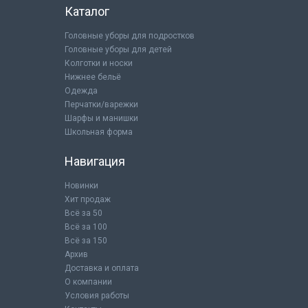
Каталог
Головные уборы для подростков
Головные уборы для детей
Колготки и носки
Нижнее бельё
Одежда
Перчатки/варежки
Шарфы и манишки
Школьная форма
Навигация
Новинки
Хит продаж
Всё за 50
Всё за 100
Всё за 150
Архив
Доставка и оплата
О компании
Условия работы