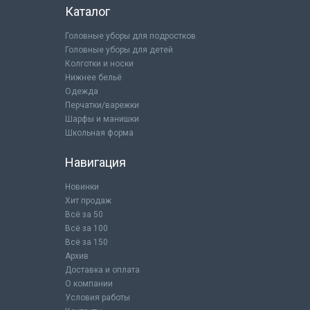
Каталог
Головные уборы для подростков
Головные уборы для детей
Колготки и носки
Нижнее бельё
Одежда
Перчатки/варежки
Шарфы и манишки
Школьная форма
Навигация
Новинки
Хит продаж
Всё за 50
Всё за 100
Всё за 150
Архив
Доставка и оплата
О компании
Условия работы