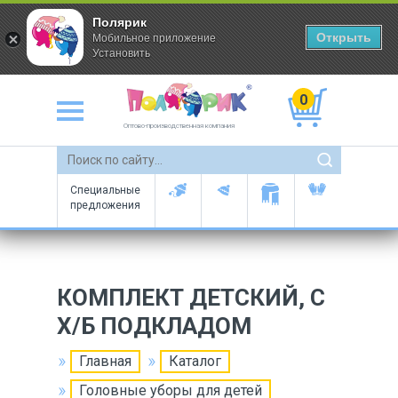
Полярик
Открыть
Мобильное приложение
Установить
0
Оптово-производственная компания
Специальные
предложения
КОМПЛЕКТ ДЕТСКИЙ, С
Х/Б ПОДКЛАДОМ
Главная
Каталог
Головные уборы для детей