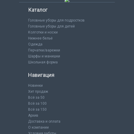
Каталог
Головные уборы для подростков
Головные уборы для детей
Колготки и носки
Нижнее бельё
Одежда
Перчатки/варежки
Шарфы и манишки
Школьная форма
Навигация
Новинки
Хит продаж
Всё за 50
Всё за 100
Всё за 150
Архив
Доставка и оплата
О компании
Условия работы