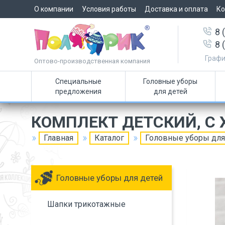
О компании
Условия работы
Доставка и оплата
Ко
8 
8 
Графи
Оптово-производственная компания
Специальные
Головные уборы
предложения
для детей
КОМПЛЕКТ ДЕТСКИЙ, С
Главная
Каталог
Головные уборы для
Головные уборы для детей
Шапки трикотажные