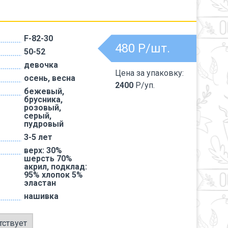
F-82-30
480
Р/шт.
50-52
девочка
Цена за упаковку:
осень, весна
2400
Р/уп.
бежевый,
брусника,
розовый,
серый,
пудровый
3-5 лет
верх: 30%
шерсть 70%
акрил, подклад:
95% хлопок 5%
эластан
нашивка
тствует