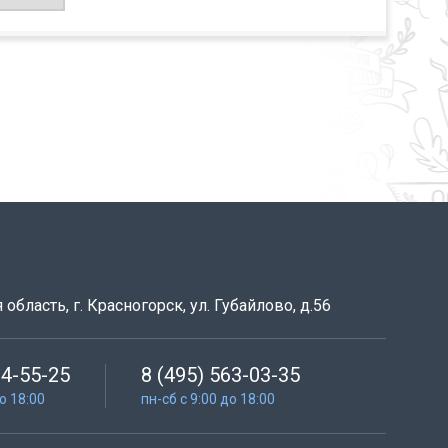
область, г. Красногорск, ул. Губайлово, д.56
64-55-25
8 (495) 563-03-35
до 18:00
пн-сб с 9:00 до 18:00