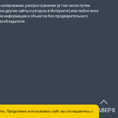
копирование, распространение (в том числе путем
на другие сайты и ресурсы в Интернете) или любое иное
ие информации и объектов без предварительного
вообладателя.
НАВЕРХ
а. Продолжая использовать сайт, вы соглашаетесь с