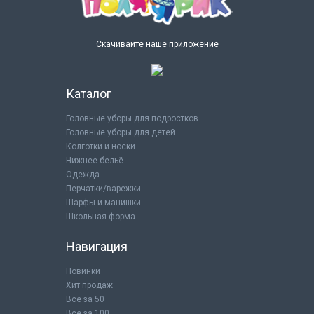
Скачивайте наше приложение
Каталог
Головные уборы для подростков
Головные уборы для детей
Колготки и носки
Нижнее бельё
Одежда
Перчатки/варежки
Шарфы и манишки
Школьная форма
Навигация
Новинки
Хит продаж
Всё за 50
Всё за 100