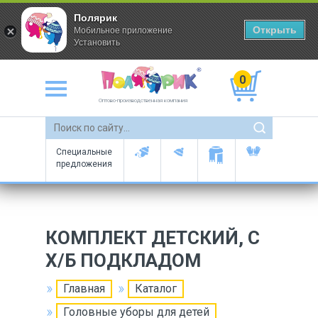
Полярик
Открыть
Мобильное приложение
Установить
0
Оптово-производственная компания
Специальные
предложения
КОМПЛЕКТ ДЕТСКИЙ, С
Х/Б ПОДКЛАДОМ
Главная
Каталог
Головные уборы для детей