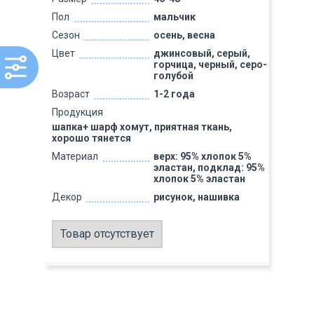
Пол
мальчик
Сезон
осень, весна
Цвет
джинсовый, серый,
горчица, черный, серо-
голубой
Возраст
1-2 года
Продукция
шапка+ шарф хомут, приятная ткань,
хорошо тянется
Материал
верх: 95% хлопок 5%
эластан, подклад: 95%
хлопок 5% эластан
Декор
рисунок, нашивка
Товар отсутствует