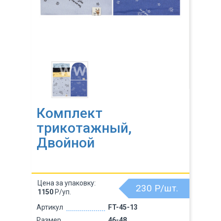
Комплект
трикотажный,
Двойной
Цена за упаковку:
230
Р/шт.
1150
Р/уп.
Артикул
FT-45-13
Размер
46-48