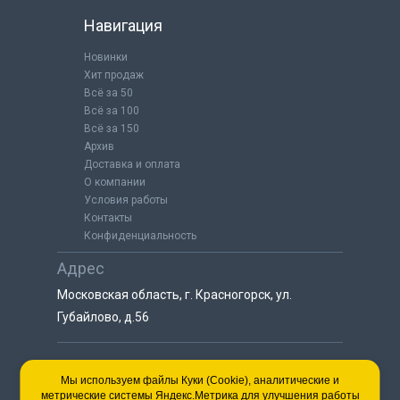
Навигация
Новинки
Хит продаж
Всё за 50
Всё за 100
Всё за 150
Архив
Доставка и оплата
О компании
Условия работы
Контакты
Конфиденциальность
Адрес
Московская область, г. Красногорск, ул.
Губайлово, д.56
8 (925) 064-55-25
Мы используем файлы Куки (Cookie), аналитические и
метрические системы Яндекс.Метрика для улучшения работы
пн-сб с 9:00 до 18:00