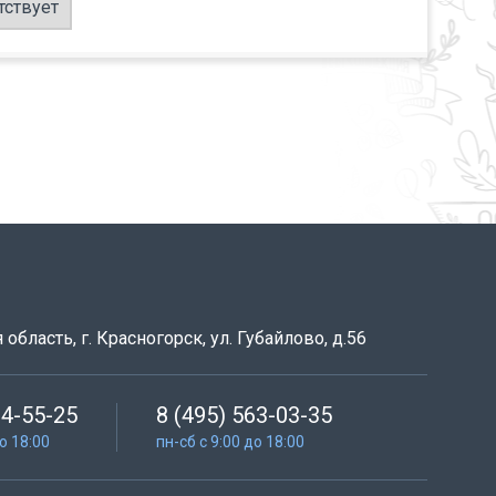
тствует
область, г. Красногорск, ул. Губайлово, д.56
64-55-25
8 (495) 563-03-35
до 18:00
пн-сб с 9:00 до 18:00