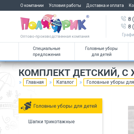
О компании
Условия работы
Доставка и оплата
Ко
8 
8 
Графи
Оптово-производственная компания
Специальные
Головные уборы
предложения
для детей
КОМПЛЕКТ ДЕТСКИЙ, С
Главная
Каталог
Головные уборы для
Головные уборы для детей
Шапки трикотажные