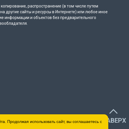
копирование, распространение (в том числе путем
на другие сайты и ресурсы в Интернете) или любое иное
ие информации и объектов без предварительного
вообладателя.
НАВЕРХ
а. Продолжая использовать сайт, вы соглашаетесь с