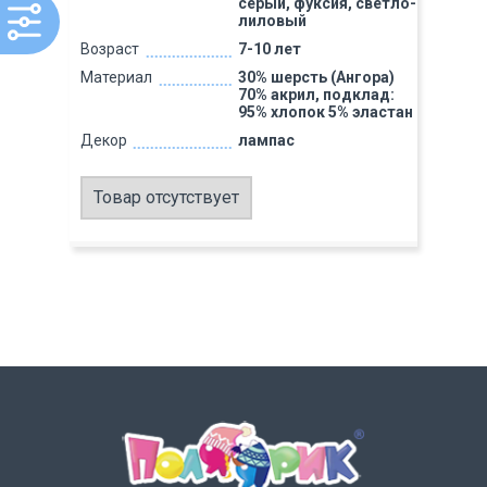
серый, фуксия, светло-
лиловый
Возраст
7-10 лет
Материал
30% шерсть (Ангора)
70% акрил, подклад:
95% хлопок 5% эластан
Декор
лампас
Товар отсутствует