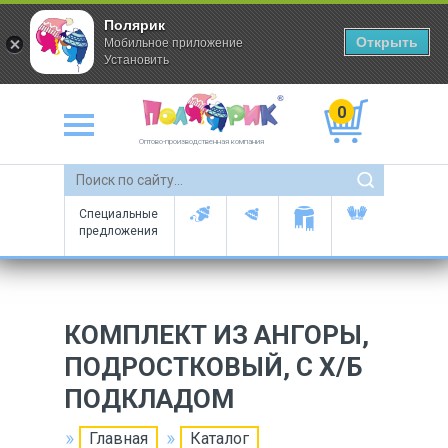
Полярик
Открыть
Мобильное приложение
Установить
0
Оптово-производственная компания
Специальные
предложения
КОМПЛЕКТ ИЗ АНГОРЫ,
ПОДРОСТКОВЫЙ, C Х/Б
ПОДКЛАДОМ
Главная
Каталог