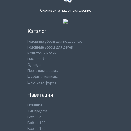
Скачивайте наше приложение
Каталог
Головные уборы для подростков
Головные уборы для детей
Колготки и носки
Нижнее бельё
Одежда
Перчатки/варежки
Шарфы и манишки
Школьная форма
Навигация
Новинки
Хит продаж
Всё за 50
Всё за 100
Всё за 150