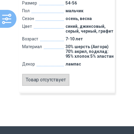
Размер
54-56
Пол
мальчик
Сезон
осень, весна
Цвет
синий, джинсовый,
серый, черный, графит
Возраст
7-10 лет
Материал
30% шерсть (Ангора)
70% акрил, подклад:
95% хлопок 5% эластан
Декор
лампас
Товар отсутствует