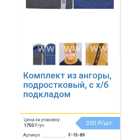
Комплект из ангоры,
подростковый, c х/б
подкладом
Цена за упаковку:
350
Р/шт.
1750
Р/уп.
Артикул
F-15-89