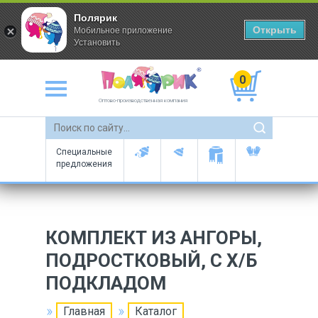
Полярик
Открыть
Мобильное приложение
Установить
0
Оптово-производственная компания
Специальные
предложения
КОМПЛЕКТ ИЗ АНГОРЫ,
ПОДРОСТКОВЫЙ, C Х/Б
ПОДКЛАДОМ
Главная
Каталог