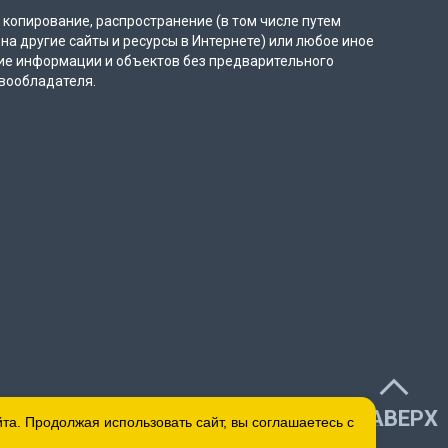
копирование, распространение (в том числе путем
на другие сайты и ресурсы в Интернете) или любое иное
ие информации и объектов без предварительного
вообладателя.
НАВЕРХ
а. Продолжая использовать сайт, вы соглашаетесь с