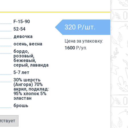
F-15-90
320
Р/шт.
52-54
девочка
Цена за упаковку:
осень, весна
1600
Р/уп.
бордо,
розовый,
бежевый,
серый, лаванда
5-7 лет
30% шерсть
(Ангора) 70%
акрил, подклад:
95% хлопок 5%
эластан
брошь
тствует