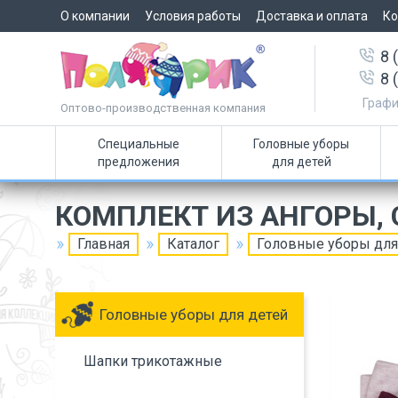
О компании
Условия работы
Доставка и оплата
Ко
8 
8 
Графи
Оптово-производственная компания
Специальные
Головные уборы
предложения
для детей
КОМПЛЕКТ ИЗ АНГОРЫ, 
Главная
Каталог
Головные уборы для
Головные уборы для детей
Шапки трикотажные