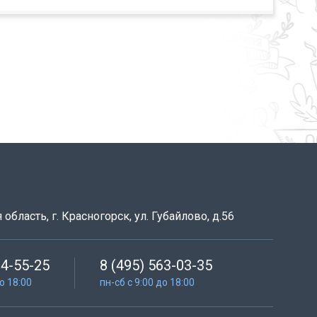
область, г. Красногорск, ул. Губайлово, д.56
64-55-25
8 (495) 563-03-35
до 18:00
пн-сб с 9:00 до 18:00