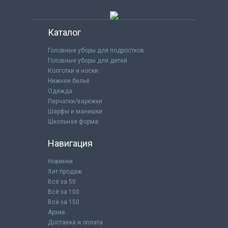
Каталог
Головные уборы для подростков
Головные уборы для детей
Колготки и носки
Нижнее бельё
Одежда
Перчатки/варежки
Шарфы и манишки
Школьная форма
Навигация
Новинки
Хит продаж
Всё за 50
Всё за 100
Всё за 150
Архив
Доставка и оплата