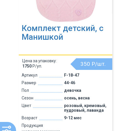
Комплект детский, с
Манишкой
Цена за упаковку:
350
Р/шт.
1750
Р/уп.
Артикул
F-18-47
Размер
44-46
Пол
девочка
Сезон
осень, весна
Цвет
розовый, кремовый,
пудровый, лаванда
Возраст
9-12 мес
Продукция