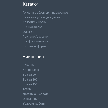
Каталог
Головные уборы для подростков
Головные уборы для детей
Колготки и носки
Нижнее бельё
Одежда
Перчатки/варежки
Шарфы и манишки
Школьная форма
Навигация
Новинки
Хит продаж
Всё за 50
Всё за 100
Всё за 150
Архив
Доставка и оплата
О компании
Условия работы