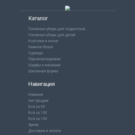
Каталог
Головные уборы для подростков
Головные уборы для детей
Колготки и носки
Нижнее бельё
Одежда
Перчатки/варежки
Шарфы и манишки
Школьная форма
Навигация
Новинки
Хит продаж
Всё за 50
Всё за 100
Всё за 150
Архив
Доставка и оплата