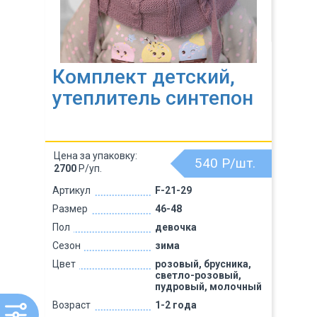
Комплект детский,
утеплитель синтепон
Цена за упаковку:
540
Р/шт.
2700
Р/уп.
Артикул
F-21-29
Размер
46-48
Пол
девочка
Сезон
зима
Цвет
розовый, брусника,
светло-розовый,
пудровый, молочный
Возраст
1-2 года