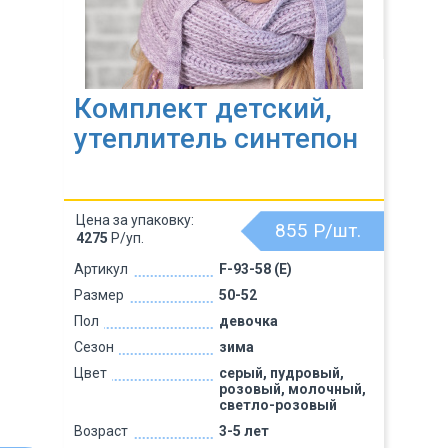
Комплект детский,
утеплитель синтепон
Цена за упаковку:
855
Р/шт.
4275
Р/уп.
Артикул
F-93-58 (Е)
Размер
50-52
Пол
девочка
Сезон
зима
Цвет
серый, пудровый,
розовый, молочный,
светло-розовый
Возраст
3-5 лет