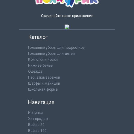
Скачивайте наше приложение
Каталог
Головные уборы для подростков
Головные уборы для детей
Колготки и носки
Нижнее бельё
Одежда
Перчатки/варежки
Шарфы и манишки
Школьная форма
Навигация
Новинки
Хит продаж
Всё за 50
Всё за 100