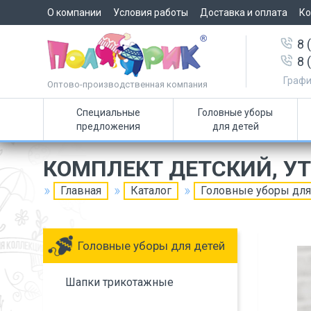
О компании
Условия работы
Доставка и оплата
Ко
8 
8 
Графи
Оптово-производственная компания
Специальные
Головные уборы
предложения
для детей
КОМПЛЕКТ ДЕТСКИЙ, У
Главная
Каталог
Головные уборы для
Головные уборы для детей
Шапки трикотажные