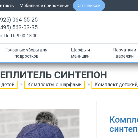
нтакты
Мобильное приложение
Оптовикам
(925) 064-55-25
(495) 563-03-35
к:
Пн-Пт 9:00-18:00
Головные уборы для
Шарфы и
Перчатки и
подростков
манишки
варежки
ТЕПЛИТЕЛЬ СИНТЕПОН
 детей
Комплекты с шарфами
Комплект детский,
Компле
синтеп