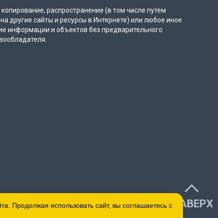
копирование, распространение (в том числе путем
на другие сайты и ресурсы в Интернете) или любое иное
ие информации и объектов без предварительного
вообладателя.
НАВЕРХ
а. Продолжая использовать сайт, вы соглашаетесь с