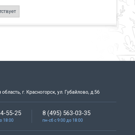
тствует
область, г. Красногорск, ул. Губайлово, д.56
64-55-25
8 (495) 563-03-35
до 18:00
пн-сб с 9:00 до 18:00