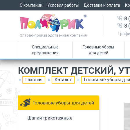
О компании
Условия работы
Доставка и оплата
Ко
8 
8 
Графи
Оптово-производственная компания
Специальные
Головные уборы
предложения
для детей
КОМПЛЕКТ ДЕТСКИЙ, У
Главная
Каталог
Головные уборы для
Головные уборы для детей
Шапки трикотажные