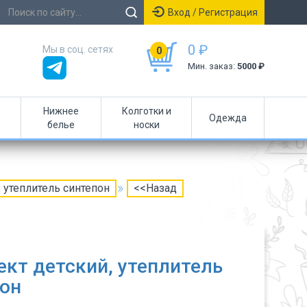
Вход / Регистрация
0 ₽
Мы в соц. сетях
0
Мин. заказ:
5000 ₽
Нижнее
Колготки и
Одежда
белье
носки
 утеплитель синтепон
<<Назад
кт детский, утеплитель
он