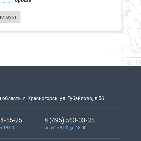
брошь
тствует
область, г. Красногорск, ул. Губайлово, д.56
64-55-25
8 (495) 563-03-35
до 18:00
пн-сб с 9:00 до 18:00