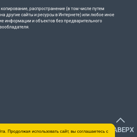
копирование, распространение (в том числе путем
на другие сайты и ресурсы в Интернете) или любое иное
ие информации и объектов без предварительного
вообладателя.
НАВЕРХ
а. Продолжая использовать сайт, вы соглашаетесь с