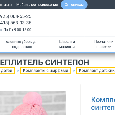
нтакты
Мобильное приложение
Оптовикам
(925) 064-55-25
(495) 563-03-35
к:
Пн-Пт 9:00-18:00
Головные уборы для
Шарфы и
Перчатки и
подростков
манишки
варежки
ТЕПЛИТЕЛЬ СИНТЕПОН
 детей
Комплекты с шарфами
Комплект детский,
Компле
синтеп