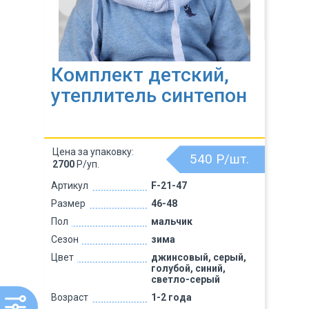
Комплект детский,
утеплитель синтепон
Цена за упаковку:
540
Р/шт.
2700
Р/уп.
Артикул
F-21-47
Размер
46-48
Пол
мальчик
Сезон
зима
Цвет
джинсовый, серый,
голубой, синий,
светло-серый
Возраст
1-2 года