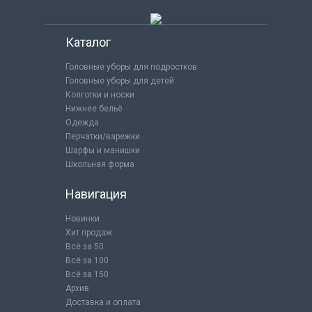
Каталог
Головные уборы для подростков
Головные уборы для детей
Колготки и носки
Нижнее бельё
Одежда
Перчатки/варежки
Шарфы и манишки
Школьная форма
Навигация
Новинки
Хит продаж
Всё за 50
Всё за 100
Всё за 150
Архив
Доставка и оплата