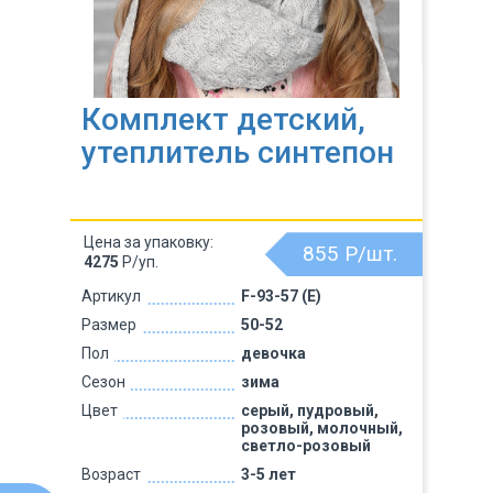
Комплект детский,
утеплитель синтепон
Цена за упаковку:
855
Р/шт.
4275
Р/уп.
Артикул
F-93-57 (Е)
Размер
50-52
Пол
девочка
Сезон
зима
Цвет
серый, пудровый,
розовый, молочный,
светло-розовый
Возраст
3-5 лет