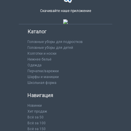
Скачивайте наше приложение
Каталог
Головные уборы для подростков
Головные уборы для детей
Колготки и носки
Нижнее бельё
Одежда
Перчатки/варежки
Шарфы и манишки
Школьная форма
Навигация
Новинки
Хит продаж
Всё за 50
Всё за 100
Всё за 150