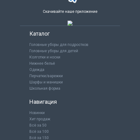
Скачивайте наше приложение
Каталог
Головные уборы для подростков
Головные уборы для детей
Колготки и носки
Нижнее бельё
Одежда
Перчатки/варежки
Шарфы и манишки
Школьная форма
Навигация
Новинки
Хит продаж
Всё за 50
Всё за 100
Всё за 150