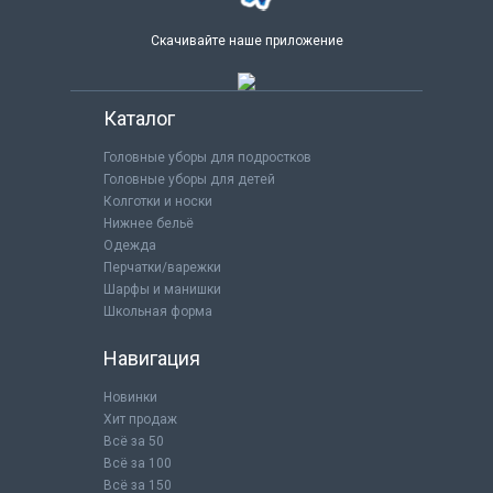
Скачивайте наше приложение
Каталог
Головные уборы для подростков
Головные уборы для детей
Колготки и носки
Нижнее бельё
Одежда
Перчатки/варежки
Шарфы и манишки
Школьная форма
Навигация
Новинки
Хит продаж
Всё за 50
Всё за 100
Всё за 150