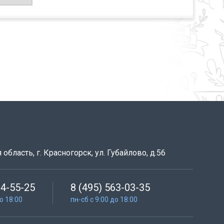
область, г. Красногорск, ул. Губайлово, д.56
64-55-25
8 (495) 563-03-35
до 18:00
пн-сб с 9:00 до 18:00