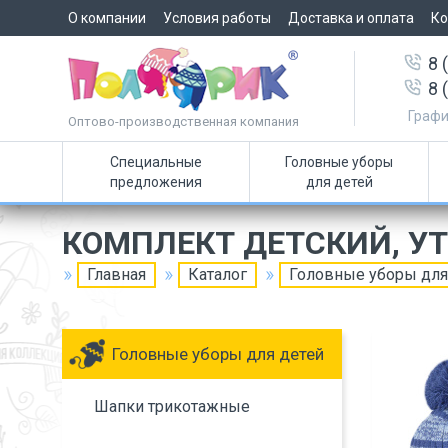
О компании
Условия работы
Доставка и оплата
Ко
8 
8 
Графи
Оптово-производственная компания
Специальные
Головные уборы
предложения
для детей
КОМПЛЕКТ ДЕТСКИЙ, У
Главная
Каталог
Головные уборы для
Головные уборы для детей
Шапки трикотажные