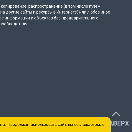
копирование, распространение (в том числе путем
на другие сайты и ресурсы в Интернете) или любое иное
ие информации и объектов без предварительного
вообладателя.
НАВЕРХ
а. Продолжая использовать сайт, вы соглашаетесь с