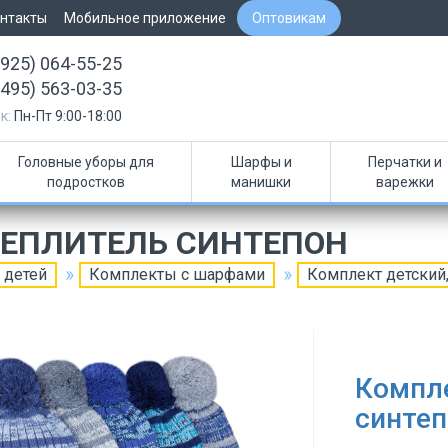
нтакты
Мобильное приложение
Оптовикам
(925) 064-55-25
(495) 563-03-35
к:
Пн-Пт 9:00-18:00
Головные уборы для
Шарфы и
Перчатки и
подростков
манишки
варежки
ТЕПЛИТЕЛЬ СИНТЕПОН
 детей
Комплекты с шарфами
Комплект детский,
Компле
синтеп