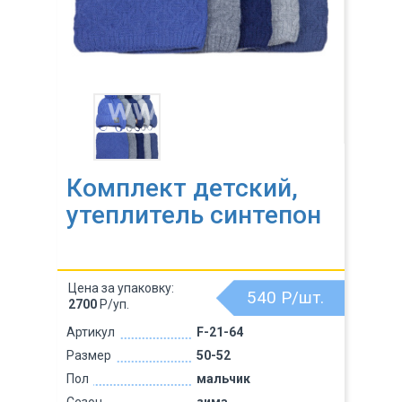
Комплект детский,
утеплитель синтепон
Цена за упаковку:
540
Р/шт.
2700
Р/уп.
Артикул
F-21-64
Размер
50-52
Пол
мальчик