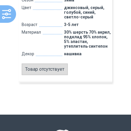
Сезон
зима
Цвет
джинсовый, серый,
голубой, синий,
светло-серый
Возраст
3-5 лет
Материал
30% шерсть 70% акрил,
подклад 95% хлопок,
5% эластан,
утеплитель синтепон
Декор
нашивка
Товар отсутствует