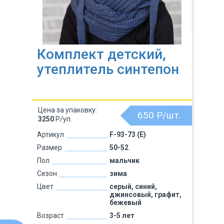
Комплект детский,
утеплитель синтепон
Цена за упаковку:
650
Р/шт.
3250
Р/уп.
Артикул
F-93-73 (Е)
Размер
50-52
Пол
мальчик
Сезон
зима
Цвет
серый, синий,
джинсовый, графит,
бежевый
Возраст
3-5 лет