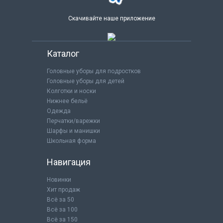
Скачивайте наше приложение
Каталог
Головные уборы для подростков
Головные уборы для детей
Колготки и носки
Нижнее бельё
Одежда
Перчатки/варежки
Шарфы и манишки
Школьная форма
Навигация
Новинки
Хит продаж
Всё за 50
Всё за 100
Всё за 150