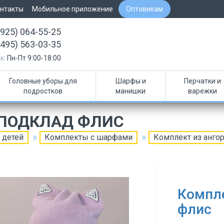
нтакты
Мобильное приложение
Оптовикам
(925) 064-55-25
(495) 563-03-35
к:
Пн-Пт 9:00-18:00
Головные уборы для
Шарфы и
Перчатки и
подростков
манишки
варежки
 ПОДКЛАД ФЛИС
 детей
Комплекты с шарфами
Комплект из анго
Компле
флис