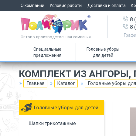
О компании
Условия работы
Доставка и оплата
Ко
8 
8 
Графи
Оптово-производственная компания
Специальные
Головные уборы
предложения
для детей
КОМПЛЕКТ ИЗ АНГОРЫ,
Главная
Каталог
Головные уборы для
Головные уборы для детей
Шапки трикотажные