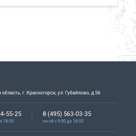
область, г. Красногорск, ул. Губайлово, д.56
64-55-25
8 (495) 563-03-35
до 18:00
пн-сб с 9:00 до 18:00