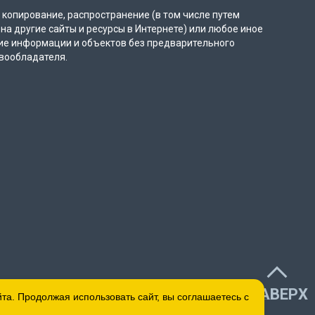
копирование, распространение (в том числе путем
на другие сайты и ресурсы в Интернете) или любое иное
ие информации и объектов без предварительного
вообладателя.
НАВЕРХ
а. Продолжая использовать сайт, вы соглашаетесь с