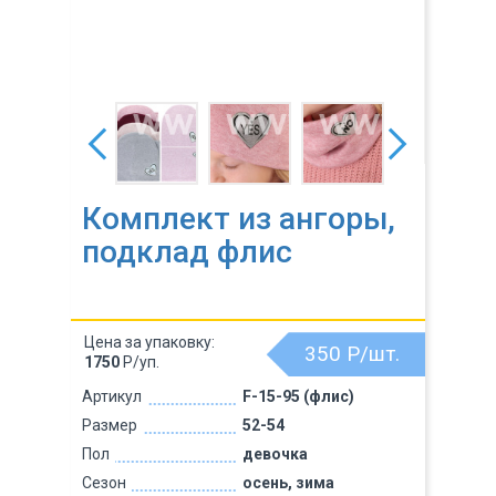
Комплект из ангоры,
подклад флис
Цена за упаковку:
350
Р/шт.
1750
Р/уп.
Артикул
F-15-95 (флис)
Размер
52-54
Пол
девочка
Сезон
осень, зима