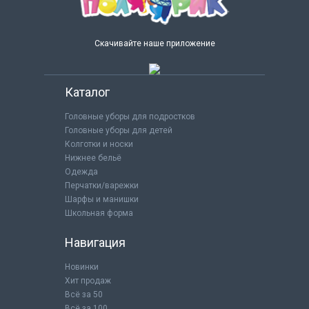
Скачивайте наше приложение
Каталог
Головные уборы для подростков
Головные уборы для детей
Колготки и носки
Нижнее бельё
Одежда
Перчатки/варежки
Шарфы и манишки
Школьная форма
Навигация
Новинки
Хит продаж
Всё за 50
Всё за 100