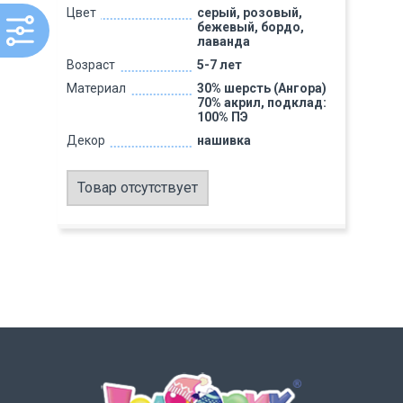
Цвет
серый, розовый,
бежевый, бордо,
лаванда
Возраст
5-7 лет
Материал
30% шерсть (Ангора)
70% акрил, подклад:
100% ПЭ
Декор
нашивка
Товар отсутствует