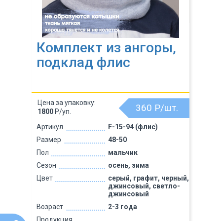
Комплект из ангоры,
подклад флис
Цена за упаковку:
360
Р/шт.
1800
Р/уп.
Артикул
F-15-94 (флис)
Размер
48-50
Пол
мальчик
Сезон
осень, зима
Цвет
серый, графит, черный,
джинсовый, светло-
джинсовый
Возраст
2-3 года
Продукция