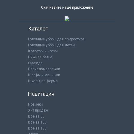
Скачивайте наше приложение
Каталог
Головные уборы для подростков
Головные уборы для детей
Колготки и носки
Нижнее бельё
Одежда
Перчатки/варежки
Шарфы и манишки
Школьная форма
Навигация
Новинки
Хит продаж
Всё за 50
Всё за 100
Всё за 150