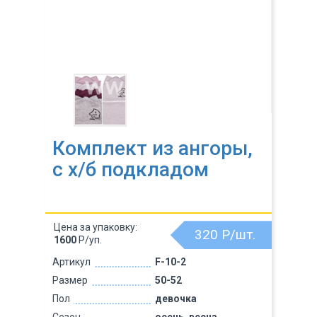
Комплект из ангоры,
c х/б подкладом
Цена за упаковку:
320
Р/шт.
1600
Р/уп.
Артикул
F-10-2
Размер
50-52
Пол
девочка