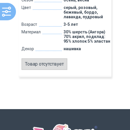
Сезон
осень, весна
Цвет
серый, розовый,
бежевый, бордо,
лаванда, пудровый
Возраст
3-5 лет
Материал
30% шерсть (Ангора)
70% акрил, подклад:
95% хлопок 5% эластан
Декор
нашивка
Товар отсутствует