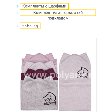
Комплекты с шарфами
Комплект из ангоры, c х/б
подкладом
<<Назад