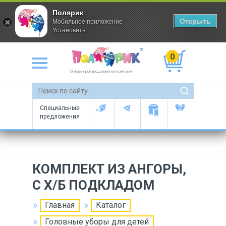
Полярик
Открыть
Мобильное приложение
Установить
0
Оптово-производственная компания
Специальные
предложения
КОМПЛЕКТ ИЗ АНГОРЫ,
C Х/Б ПОДКЛАДОМ
Главная
Каталог
Головные уборы для детей