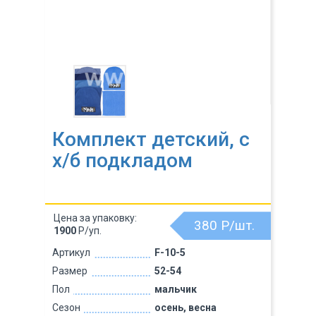
Комплект детский, с
х/б подкладом
Цена за упаковку:
380
Р/шт.
1900
Р/уп.
Артикул
F-10-5
Размер
52-54
Пол
мальчик
Сезон
осень, весна