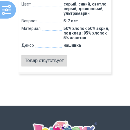
Цвет
серый, синий, светло-
серый, джинсовый,
ультрамарин
Возраст
5-7 лет
Материал
50% хлопок 50% акрил,
подклад: 95% хлопок
5% эластан
Декор
нашивка
Товар отсутствует