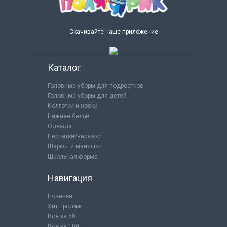
Скачивайте наше приложение
Каталог
Головные уборы для подростков
Головные уборы для детей
Колготки и носки
Нижнее бельё
Одежда
Перчатки/варежки
Шарфы и манишки
Школьная форма
Навигация
Новинки
Хит продаж
Всё за 50
Всё за 100