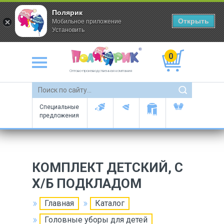
Полярик
Открыть
Мобильное приложение
Установить
0
Оптово-производственная компания
Специальные
предложения
КОМПЛЕКТ ДЕТСКИЙ, С
Х/Б ПОДКЛАДОМ
Главная
Каталог
Головные уборы для детей