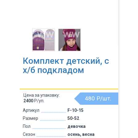
Комплект детский, с
х/б подкладом
Цена за упаковку:
480
Р/шт.
2400
Р/уп.
Артикул
F-10-15
Размер
50-52
Пол
девочка
Сезон
осень, весна