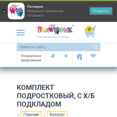
Полярик
Открыть
Мобильное приложение
Установить
0
Оптово-производственная компания
Специальные
предложения
КОМПЛЕКТ
ПОДРОСТКОВЫЙ, С Х/Б
ПОДКЛАДОМ
Главная
Каталог