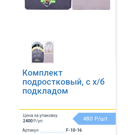
Комплект
подростковый, с х/б
подкладом
Цена за упаковку:
480
Р/шт.
2400
Р/уп.
Артикул
F-10-16