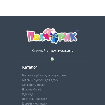
Скачивайте наше приложение
Каталог
Головные уборы для подростков
Головные уборы для детей
Колготки и носки
Нижнее бельё
Одежда
Перчатки/варежки
Шарфы и манишки