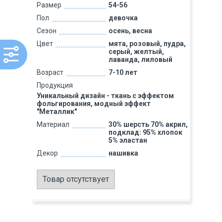
Размер
54-56
Пол
девочка
Сезон
осень, весна
Цвет
мята, розовый, пудра,
серый, желтый,
лаванда, лиловый
Возраст
7-10 лет
Продукция
Уникальный дизайн - ткань с эффектом
фольгирования, модный эффект
"Металлик"
Материал
30% шерсть 70% акрил,
подклад: 95% хлопок
5% эластан
Декор
нашивка
Товар отсутствует