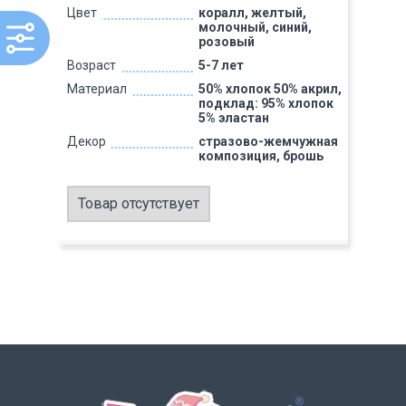
Цвет
коралл, желтый,
молочный, синий,
розовый
Возраст
5-7 лет
Материал
50% хлопок 50% акрил,
подклад: 95% хлопок
5% эластан
Декор
стразово-жемчужная
композиция, брошь
Товар отсутствует