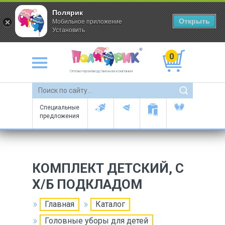
Полярик
Открыть
Мобильное приложение
Установить
0
Оптово-производственная компания
Специальные
предложения
КОМПЛЕКТ ДЕТСКИЙ, С
Х/Б ПОДКЛАДОМ
Главная
Каталог
Головные уборы для детей