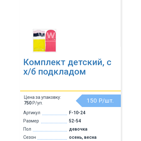
Комплект детский, с
х/б подкладом
Цена за упаковку:
150
Р/шт.
750
Р/уп.
Артикул
F-10-24
Размер
52-54
Пол
девочка
Сезон
осень, весна