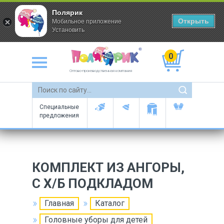
Полярик
Открыть
Мобильное приложение
Установить
0
Оптово-производственная компания
Специальные
предложения
КОМПЛЕКТ ИЗ АНГОРЫ,
C Х/Б ПОДКЛАДОМ
Главная
Каталог
Головные уборы для детей