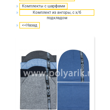
Комплекты с шарфами
Комплект из ангоры, c х/б
подкладом
<<Назад