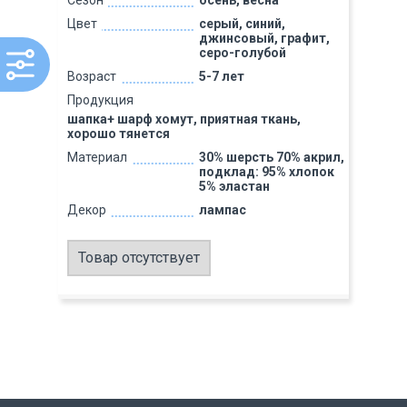
Сезон
осень, весна
Цвет
серый, синий,
джинсовый, графит,
серо-голубой
Возраст
5-7 лет
Продукция
шапка+ шарф хомут, приятная ткань,
хорошо тянется
Материал
30% шерсть 70% акрил,
подклад: 95% хлопок
5% эластан
Декор
лампас
Товар отсутствует