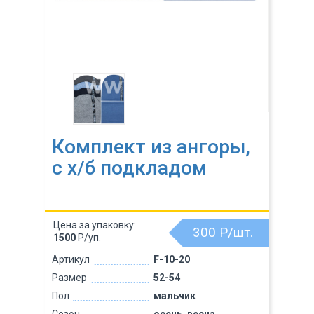
Комплект из ангоры,
c х/б подкладом
Цена за упаковку:
300
Р/шт.
1500
Р/уп.
Артикул
F-10-20
Размер
52-54
Пол
мальчик