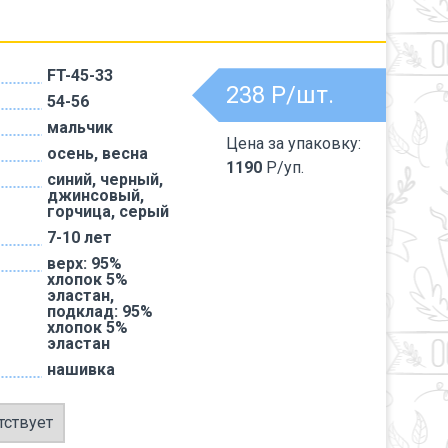
FT-45-33
238
Р/шт.
54-56
мальчик
Цена за упаковку:
осень, весна
1190
Р/уп.
синий, черный,
джинсовый,
горчица, серый
7-10 лет
верх: 95%
хлопок 5%
эластан,
подклад: 95%
хлопок 5%
эластан
нашивка
тствует