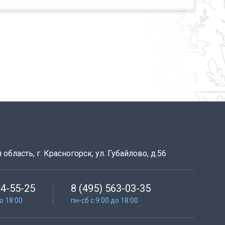
область, г. Красногорск, ул. Губайлово, д.56
64-55-25
8 (495) 563-03-35
до 18:00
пн-сб с 9:00 до 18:00