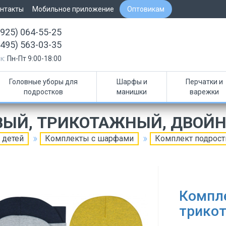
нтакты
Мобильное приложение
Оптовикам
(925) 064-55-25
(495) 563-03-35
к:
Пн-Пт 9:00-18:00
Головные уборы для
Шарфы и
Перчатки и
подростков
манишки
варежки
ВЫЙ, ТРИКОТАЖНЫЙ, ДВОЙ
 детей
Комплекты с шарфами
Комплект подрост
Компл
трико