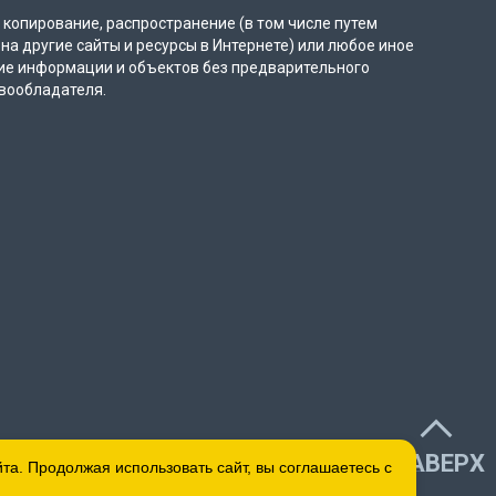
копирование, распространение (в том числе путем
на другие сайты и ресурсы в Интернете) или любое иное
ие информации и объектов без предварительного
вообладателя.
НАВЕРХ
а. Продолжая использовать сайт, вы соглашаетесь с