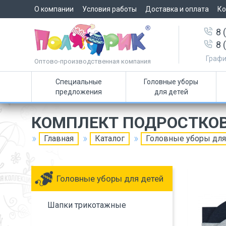
О компании
Условия работы
Доставка и оплата
Ко
8 
8 
Графи
Оптово-производственная компания
Специальные
Головные уборы
предложения
для детей
КОМПЛЕКТ ПОДРОСТКО
Главная
Каталог
Головные уборы для
Головные уборы для детей
Шапки трикотажные