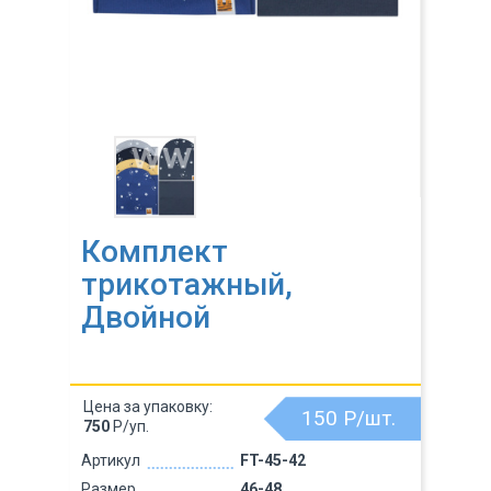
Комплект
трикотажный,
Двойной
Цена за упаковку:
150
Р/шт.
750
Р/уп.
Артикул
FT-45-42
Размер
46-48