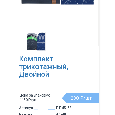
Комплект
трикотажный,
Двойной
Цена за упаковку:
230
Р/шт.
1150
Р/уп.
Артикул
FT-45-53
Размер
46-48