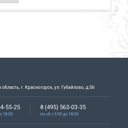
область, г. Красногорск, ул. Губайлово, д.56
64-55-25
8 (495) 563-03-35
до 18:00
пн-сб с 9:00 до 18:00