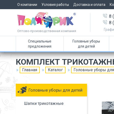
О компании
Условия работы
Доставка и оплата
Ко
8 
8 
Графи
Оптово-производственная компания
Специальные
Головные уборы
предложения
для детей
КОМПЛЕКТ ТРИКОТАЖН
Главная
Каталог
Головные уборы для
Головные уборы для детей
Шапки трикотажные