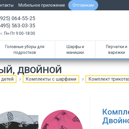
нтакты
Мобильное приложение
Оптовикам
(925) 064-55-25
(495) 563-03-35
к:
Пн-Пт 9:00-18:00
Головные уборы для
Шарфы и
Перчатки и
подростков
манишки
варежки
ЫЙ, ДВОЙНОЙ
 детей
Комплекты с шарфами
Комплект трикот
Компл
Двойн