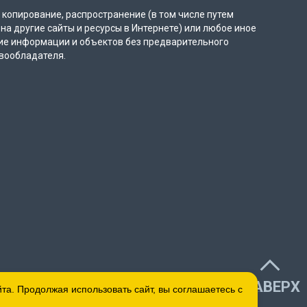
копирование, распространение (в том числе путем
на другие сайты и ресурсы в Интернете) или любое иное
ие информации и объектов без предварительного
вообладателя.
НАВЕРХ
а. Продолжая использовать сайт, вы соглашаетесь с