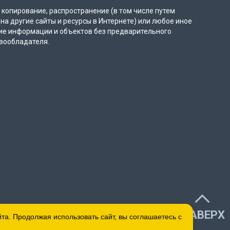
копирование, распространение (в том числе путем
на другие сайты и ресурсы в Интернете) или любое иное
ие информации и объектов без предварительного
вообладателя.
НАВЕРХ
а. Продолжая использовать сайт, вы соглашаетесь с