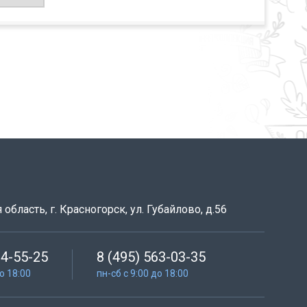
область, г. Красногорск, ул. Губайлово, д.56
64-55-25
8 (495) 563-03-35
до 18:00
пн-сб с 9:00 до 18:00