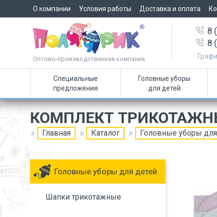
О компании
Условия работы
Доставка и оплата
Ко
8 
8 
Графи
Оптово-производственная компания
Специальные
Головные уборы
предложения
для детей
КОМПЛЕКТ ТРИКОТАЖН
Главная
Каталог
Головные уборы для
Головные уборы для детей
Шапки трикотажные