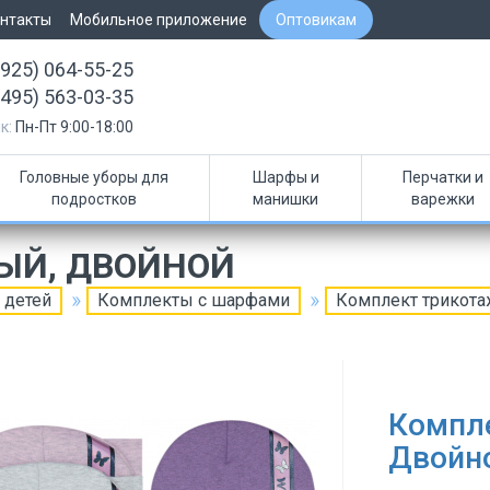
нтакты
Мобильное приложение
Оптовикам
(925) 064-55-25
(495) 563-03-35
к:
Пн-Пт 9:00-18:00
Головные уборы для
Шарфы и
Перчатки и
подростков
манишки
варежки
ЫЙ, ДВОЙНОЙ
 детей
Комплекты с шарфами
Комплект трикот
Компл
Двойн