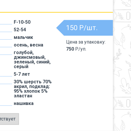
F-10-50
150
Р/шт.
52-54
мальчик
Цена за упаковку:
осень, весна
750
Р/уп.
голубой,
джинсмовый,
зеленый, синий,
серый
5-7 лет
30% шерсть 70%
акрил, подклад:
95% хлопок 5%
эластан
нашивка
тствует