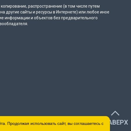
копирование, распространение (в том числе путем
на другие сайты и ресурсы в Интернете) или любое иное
ие информации и объектов без предварительного
вообладателя.
НАВЕРХ
а. Продолжая использовать сайт, вы соглашаетесь с