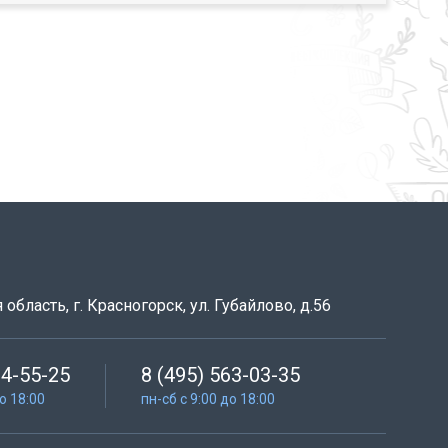
область, г. Красногорск, ул. Губайлово, д.56
64-55-25
8 (495) 563-03-35
до 18:00
пн-сб с 9:00 до 18:00