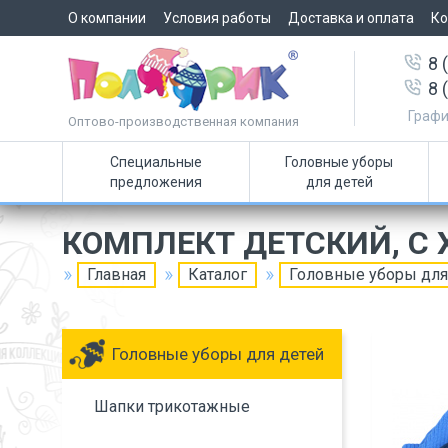
О компании
Условия работы
Доставка и оплата
Ко
8 
8 
Графи
Оптово-производственная компания
Специальные
Головные уборы
предложения
для детей
КОМПЛЕКТ ДЕТСКИЙ, С
Главная
Каталог
Головные уборы для
Головные уборы для детей
Шапки трикотажные