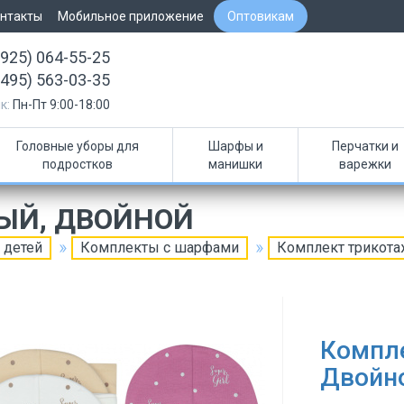
нтакты
Мобильное приложение
Оптовикам
(925) 064-55-25
(495) 563-03-35
к:
Пн-Пт 9:00-18:00
Головные уборы для
Шарфы и
Перчатки и
подростков
манишки
варежки
ЫЙ, ДВОЙНОЙ
 детей
Комплекты с шарфами
Комплект трикот
Компл
Двойн