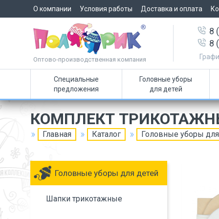
О компании
Условия работы
Доставка и оплата
Ко
8 
8 
Графи
Оптово-производственная компания
Специальные
Головные уборы
предложения
для детей
КОМПЛЕКТ ТРИКОТАЖН
Главная
Каталог
Головные уборы для
Головные уборы для детей
Шапки трикотажные