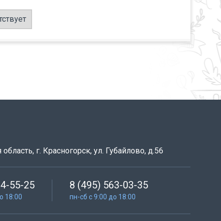
тствует
область, г. Красногорск, ул. Губайлово, д.56
64-55-25
8 (495) 563-03-35
до 18:00
пн-сб с 9:00 до 18:00