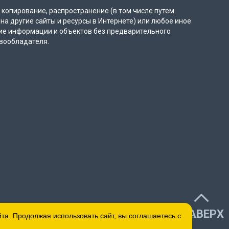
копирование, распространение (в том числе путем
на другие сайты и ресурсы в Интернете) или любое иное
ие информации и объектов без предварительного
вообладателя.
НАВЕРХ
а. Продолжая использовать сайт, вы соглашаетесь с