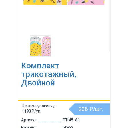
Комплект
трикотажный,
Двойной
Цена за упаковку:
238
Р/шт.
1190
Р/уп.
Артикул
FT-45-81
Размер
50-52