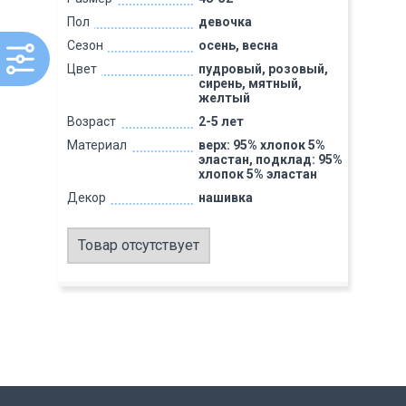
Пол
девочка
Сезон
осень, весна
Цвет
пудровый, розовый,
сирень, мятный,
желтый
Возраст
2-5 лет
Материал
верх: 95% хлопок 5%
эластан, подклад: 95%
хлопок 5% эластан
Декор
нашивка
Товар отсутствует