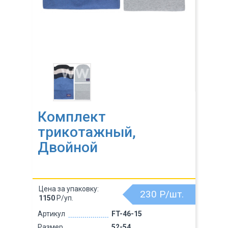
Комплект
трикотажный,
Двойной
Цена за упаковку:
230
Р/шт.
1150
Р/уп.
Артикул
FT-46-15
Размер
52-54