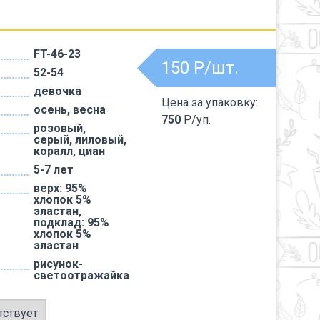
FT-46-23
150
Р/шт.
52-54
девочка
Цена за упаковку:
осень, весна
750
Р/уп.
розовый,
серый, лиловый,
коралл, циан
5-7 лет
верх: 95%
хлопок 5%
эластан,
подклад: 95%
хлопок 5%
эластан
рисунок-
светоотражайка
тствует