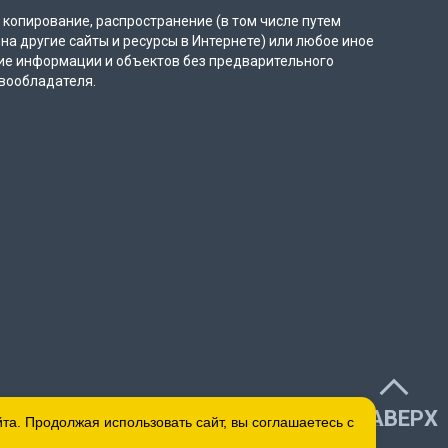
копирование, распространение (в том числе путем
на другие сайты и ресурсы в Интернете) или любое иное
ие информации и объектов без предварительного
вообладателя.
НАВЕРХ
а. Продолжая использовать сайт, вы соглашаетесь с