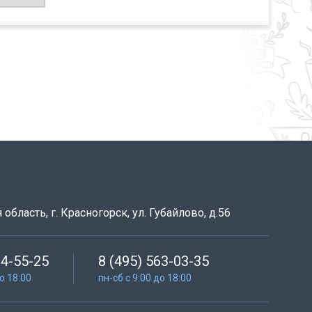
область, г. Красногорск, ул. Губайлово, д.56
64-55-25
8 (495) 563-03-35
до 18:00
пн-сб с 9:00 до 18:00