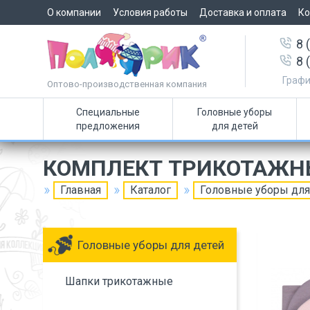
О компании
Условия работы
Доставка и оплата
Ко
8 
8 
Графи
Оптово-производственная компания
Специальные
Головные уборы
предложения
для детей
КОМПЛЕКТ ТРИКОТАЖН
Главная
Каталог
Головные уборы для
Головные уборы для детей
Шапки трикотажные