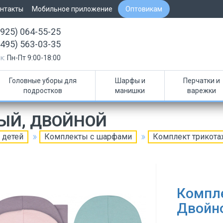
нтакты
Мобильное приложение
Оптовикам
(925) 064-55-25
(495) 563-03-35
к:
Пн-Пт 9:00-18:00
Головные уборы для
Шарфы и
Перчатки и
подростков
манишки
варежки
ЫЙ, ДВОЙНОЙ
 детей
Комплекты с шарфами
Комплект трикот
Компл
Двойн