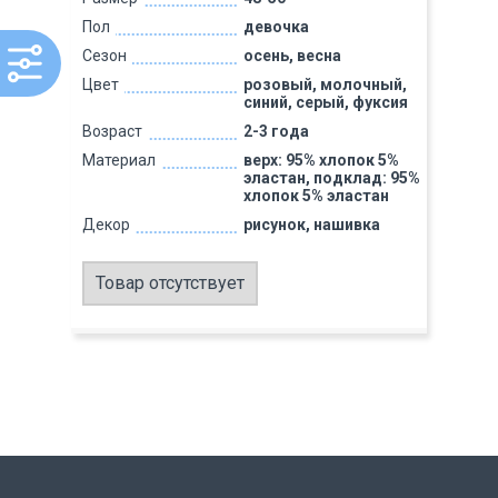
Пол
девочка
Сезон
осень, весна
Цвет
розовый, молочный,
синий, серый, фуксия
Возраст
2-3 года
Материал
верх: 95% хлопок 5%
эластан, подклад: 95%
хлопок 5% эластан
Декор
рисунок, нашивка
Товар отсутствует