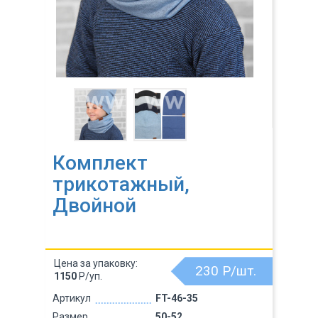
Комплект
трикотажный,
Двойной
Цена за упаковку:
230
Р/шт.
1150
Р/уп.
Артикул
FT-46-35
Размер
50-52