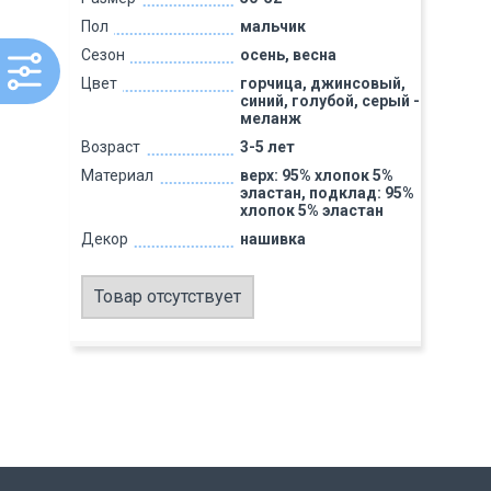
Пол
мальчик
Сезон
осень, весна
Цвет
горчица, джинсовый,
синий, голубой, серый -
меланж
Возраст
3-5 лет
Материал
верх: 95% хлопок 5%
эластан, подклад: 95%
хлопок 5% эластан
Декор
нашивка
Товар отсутствует